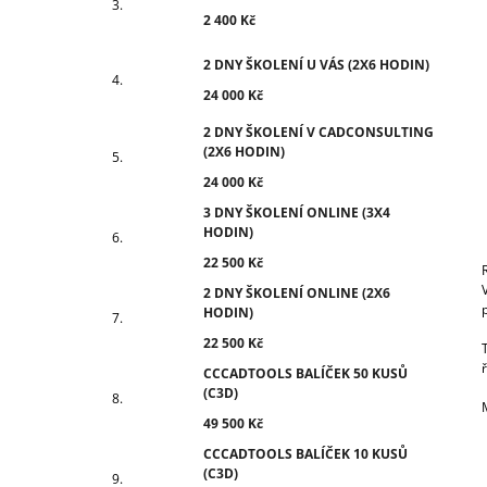
2 400 Kč
2 DNY ŠKOLENÍ U VÁS (2X6 HODIN)
24 000 Kč
2 DNY ŠKOLENÍ V CADCONSULTING
(2X6 HODIN)
24 000 Kč
3 DNY ŠKOLENÍ ONLINE (3X4
HODIN)
22 500 Kč
2 DNY ŠKOLENÍ ONLINE (2X6
HODIN)
22 500 Kč
CCCADTOOLS BALÍČEK 50 KUSŮ
(C3D)
49 500 Kč
CCCADTOOLS BALÍČEK 10 KUSŮ
(C3D)