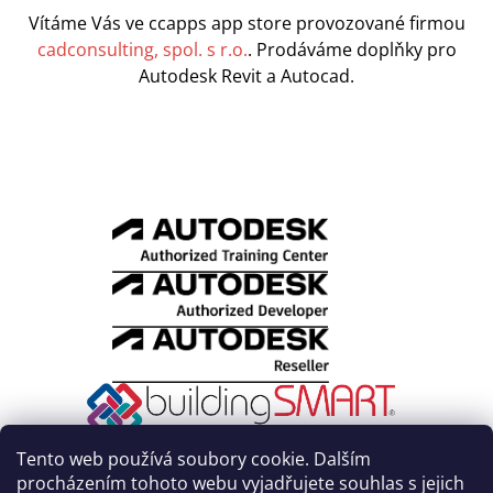
Vítáme Vás ve ccapps app store provozované firmou
cadconsulting, spol. s r.o.
. Prodáváme doplňky pro
Autodesk Revit a Autocad.
Tento web používá soubory cookie. Dalším
procházením tohoto webu vyjadřujete souhlas s jejich