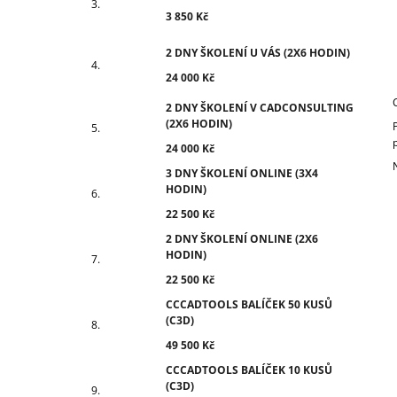
3 850 Kč
2 DNY ŠKOLENÍ U VÁS (2X6 HODIN)
24 000 Kč
2 DNY ŠKOLENÍ V CADCONSULTING
(2X6 HODIN)
24 000 Kč
3 DNY ŠKOLENÍ ONLINE (3X4
HODIN)
22 500 Kč
2 DNY ŠKOLENÍ ONLINE (2X6
HODIN)
22 500 Kč
CCCADTOOLS BALÍČEK 50 KUSŮ
(C3D)
49 500 Kč
CCCADTOOLS BALÍČEK 10 KUSŮ
(C3D)