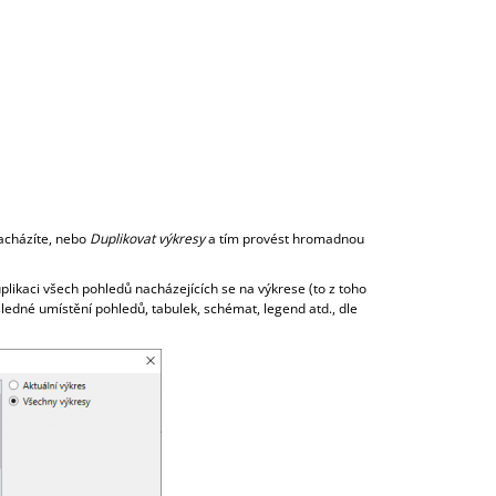
acházíte, nebo
Duplikovat výkresy
a tím provést hromadnou
plikaci všech pohledů nacházejících se na výkrese (to z toho
edné umístění pohledů, tabulek, schémat, legend atd., dle