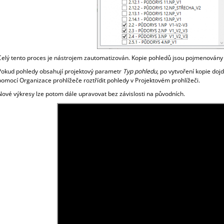
Celý tento proces je nástrojem zautomatizován. Kopie pohledů jsou pojmenovány
Pokud pohledy obsahují projektový parametr
Typ pohledu
, po vytvoření kopie doj
pomocí Organizace prohlížeče roztřídit pohledy v Projektovém prohlížeči.
Nové výkresy lze potom dále upravovat bez závislosti na původních.