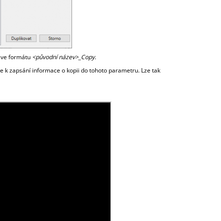
 ve formátu
<původní název>_Copy
.
de k zapsání informace o kopii do tohoto parametru. Lze tak