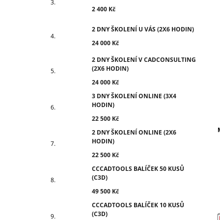
2 400 Kč
2 DNY ŠKOLENÍ U VÁS (2X6 HODIN)
24 000 Kč
2 DNY ŠKOLENÍ V CADCONSULTING
(2X6 HODIN)
24 000 Kč
3 DNY ŠKOLENÍ ONLINE (3X4
HODIN)
22 500 Kč
2 DNY ŠKOLENÍ ONLINE (2X6
HODIN)
22 500 Kč
CCCADTOOLS BALÍČEK 50 KUSŮ
(C3D)
49 500 Kč
CCCADTOOLS BALÍČEK 10 KUSŮ
(C3D)