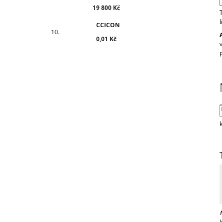
19 800 Kč
CCICON
0,01 Kč