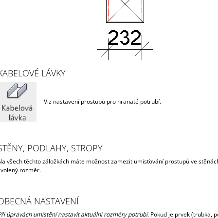
KABELOVÉ LÁVKY
Viz nastavení prostupů pro hranaté potrubí.
STĚNY, PODLAHY, STROPY
Na všech těchto záložkách máte možnost zamezit umisťování prostupů ve stěnách, 
zvolený rozměr.
OBECNÁ NASTAVENÍ
Při úpravách umístění nastavit aktuální rozměry potrubí.
Pokud je prvek (trubka, 