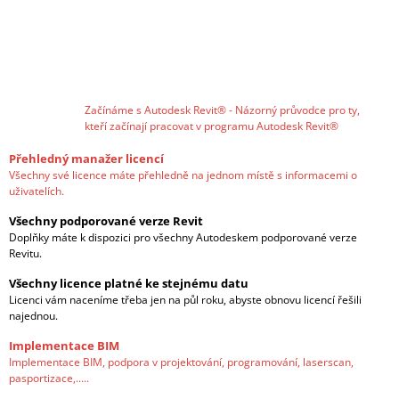
Začínáme s Autodesk Revit® - Názorný průvodce pro ty,
kteří začínají pracovat v programu Autodesk Revit®
Přehledný manažer licencí
Všechny své licence máte přehledně na jednom místě s informacemi o
uživatelích.
Všechny podporované verze Revit
Doplňky máte k dispozici pro všechny Autodeskem podporované verze
Revitu.
Všechny licence platné ke stejnému datu
Licenci vám naceníme třeba jen na půl roku, abyste obnovu licencí řešili
najednou.
Implementace BIM
Implementace BIM, podpora v projektování, programování, laserscan,
pasportizace,.....