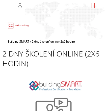
K
Přejít
NÁKUP
M
HLEDAT
na
KOŠÍK
O
PŘIHLÁŠENÍ
ZPĚT
ZPĚT
obsah
Š
Í
C
K
O
P
Domů
Building SMART
/
2 dny školení online (2x6 hodin)
O
2 DNY ŠKOLENÍ ONLINE (2X6
T
Ř
HODIN)
E
B
U
J
E
T
E
N